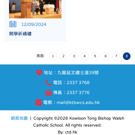
12/09/2024
開學祈禱禮
頁面:
1
2
3
4
5
6
7
8
地址：九龍延文禮士道39號
電話：2337 3768
傳真：2337 3776
電郵：
mail@ktbwcs.edu.hk
網頁地圖
| Copyright ©
2026 Kowloon Tong Bishop Walsh
Catholic School. All rights reserved.
By: ctd.hk