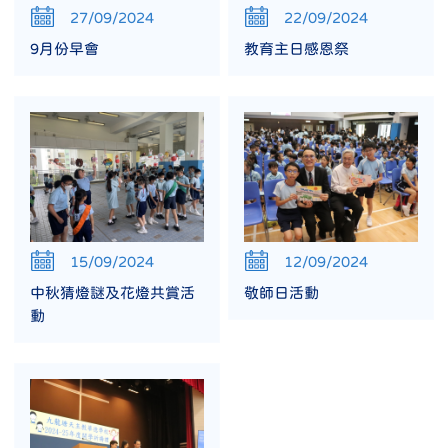
27/09/2024
22/09/2024
9月份早會
教育主日感恩祭
15/09/2024
12/09/2024
中秋猜燈謎及花燈共賞活
敬師日活動
動