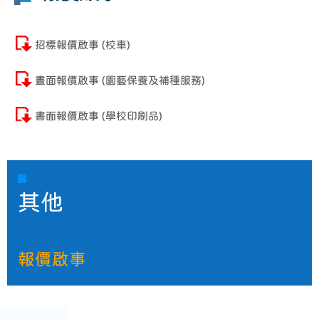
招標報價啟事 (校車)
晝面報價啟事 (園藝保養及補種服務)
書面報價啟事 (學校印刷品)
其他
報價啟事