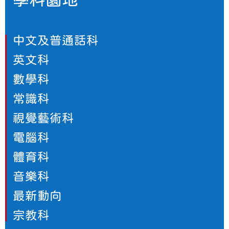
中文及普通話科
英文科
數學科
常識科
視覺藝術科
電腦科
體育科
音樂科
最新動向
宗教科