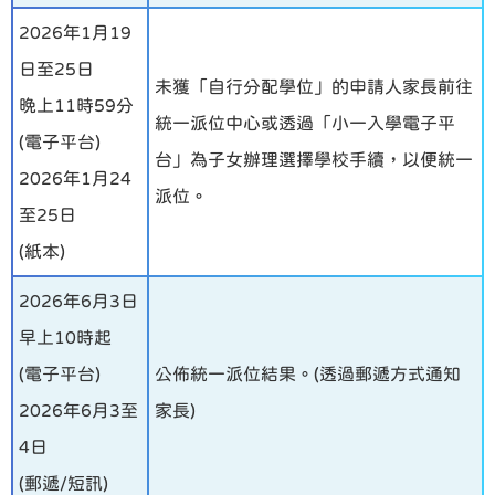
2026年1月19
日至25日
未獲「自行分配學位」的申請人家長前往
晚上11時59分
統一派位中心或透過「小一入學電子平
(電子平台)
台」為子女辦理選擇學校手續，以便統一
2026年1月24
派位。
至25日
(紙本)
2026年6月3日
早上10時起
(電子平台)
公佈統一派位結果。(透過郵遞方式通知
2026年6月3至
家長)
4日
(郵遞/短訊)