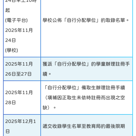
起
(電子平台)
學校公佈「自行分配學位」的取錄名單。
2025年11月
24日
(學校)
2025年11月
獲派「自行分配學位」的學童辦理註冊手
26日至27日
續。
「自行分配學位」備取生辦理註冊手續
2025年11月
（填補因正取生未依時註冊而出現之空
28日
缺）。
2025年12月1
遞交收錄學生名單至教育局的最後限期
日