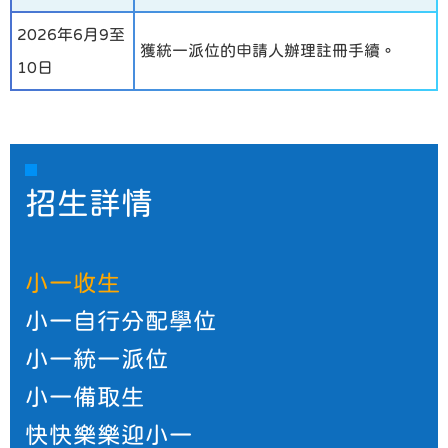
2026年6月9至
獲統一派位的申請人辦理註冊手續。
10日
招生詳情
小一收生
小一自行分配學位
小一統一派位
小一備取生
快快樂樂迎小一