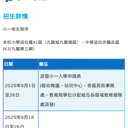
招生詳情
小一收生程序
本校小學派位屬41區（九龍城九龍塘區）、中學派位亦屬此區
(K3/九龍第三網）
日期
備忘
派發小一入學申請表
2025年9月1日
(經幼稚園、幼兒中心、各區民政事務
至26日
處、教育局學位分配組及各區域教育服務
處派發)
2025年9月18
日至26日