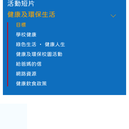
活動短片
健康及環保生活
目標
學校健康
綠色生活 ・ 健康人生
健康及環保校園活動
給爸媽的信
網路資源
健康飲食政策