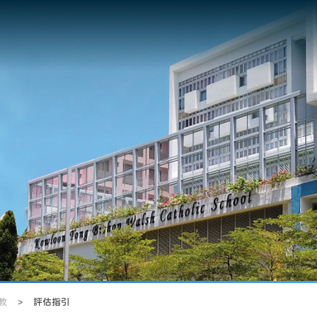
教
>
評估指引