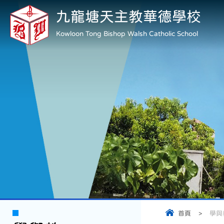
九龍塘天主教華德學校
Kowloon Tong Bishop Walsh Catholic School
首頁
>
學與