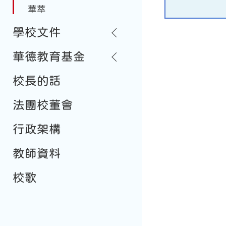
華萃
學校文件
華德教育基金
校長的話
法團校董會
行政架構
教師資料
校歌