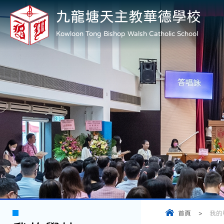
九龍塘天主教華德學校
Kowloon Tong Bishop Walsh Catholic School
首頁
>
我的