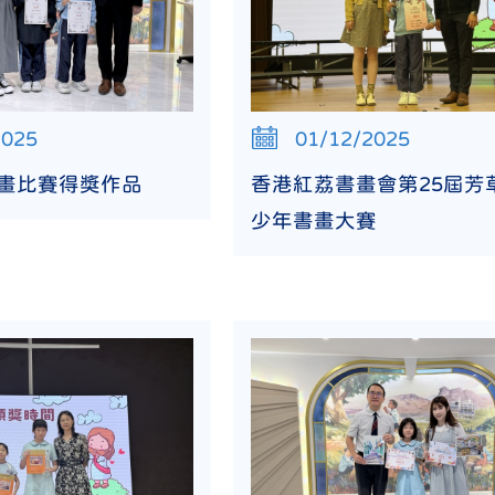
2025
01/12/2025
內繪畫比賽得獎作品
香港紅荔書畫會第25屆芳
少年書畫大賽