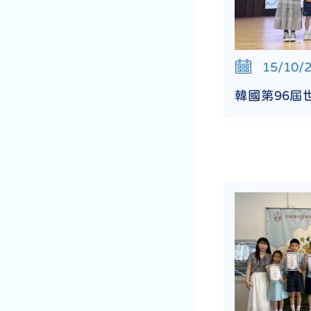
15/10/
韓國第96屆