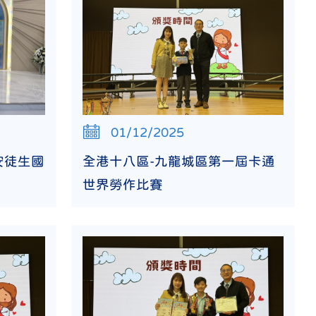
01/12/2025
安徒生國
全港十八區-九龍城區第一屆卡通
世界勞作比賽