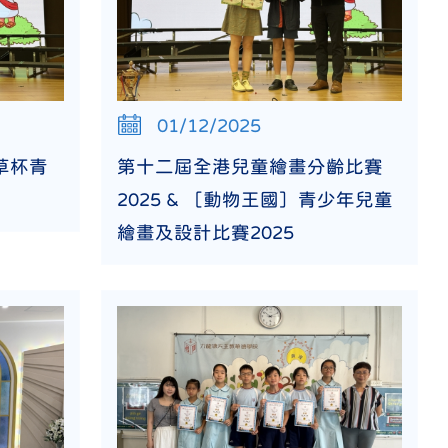
01/12/2025
草杯青
第十二屆全港兒童繪畫分齡比賽
2025 & ［動物王國］青少年兒童
繪畫及設計比賽2025