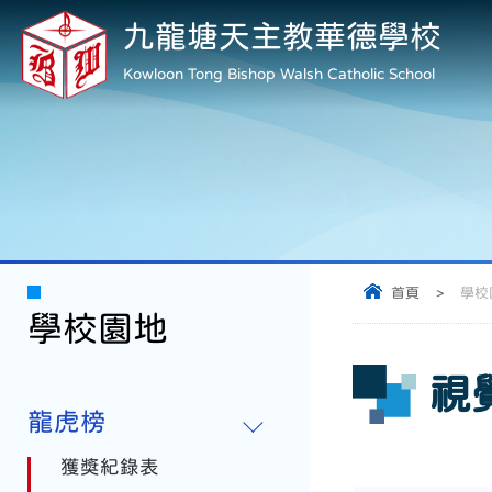
九龍塘天主教華德學校
Kowloon Tong Bishop Walsh Catholic School
首頁
>
學校
學校園地
視
龍虎榜
獲獎紀錄表