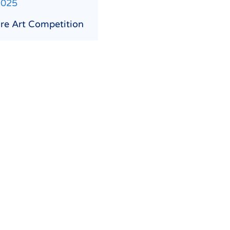
2025
e Art Competition