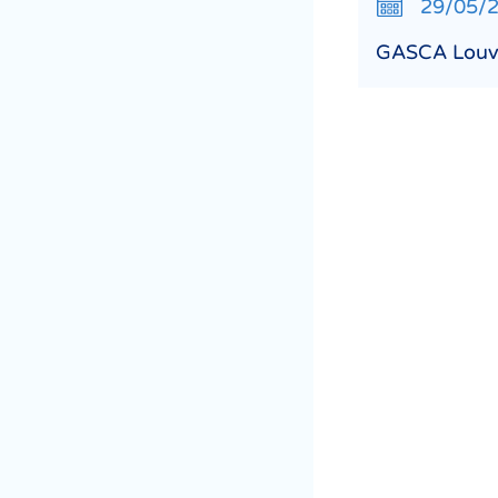
29/05/
GASCA Louvr