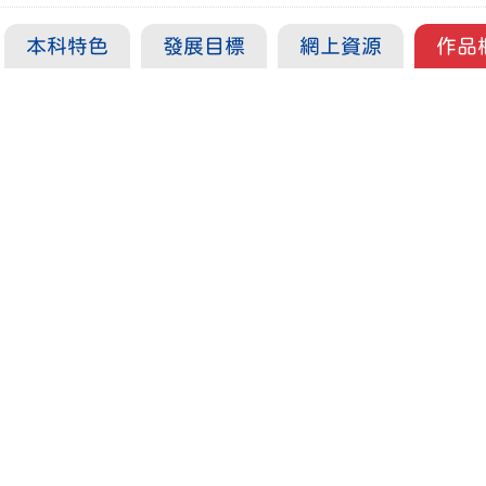
本科特色
發展目標
網上資源
作品