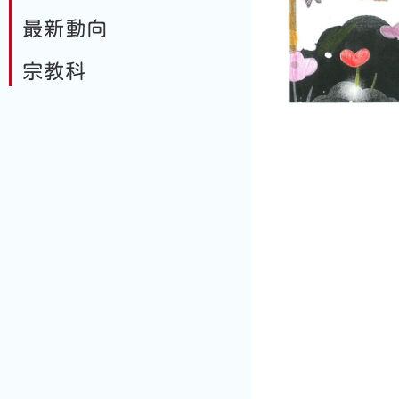
最新動向
宗教科