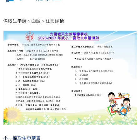
備取生申請、面試、註冊詳情
小一備取生申請表