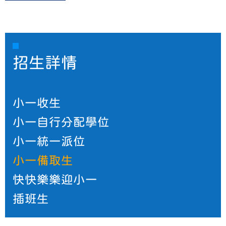
招生詳情
小一收生
小一自行分配學位
小一統一派位
小一備取生
快快樂樂迎小一
插班生