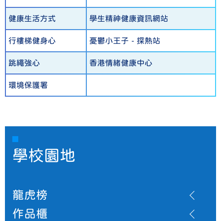
健康生活方式
學生精神健康資訊網站
行樓梯健身心
憂鬱小王子 - 探熱站
跳繩強心
香港情緒健康中心
環境保護署
學校園地
龍虎榜
作品櫃