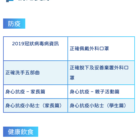
防疫
2019冠狀病毒病資訊
正確佩戴外科口罩
正確脫下及妥善棄置外科口
正確洗手五部曲
罩
身心抗疫 – 家長篇
身心抗疫 – 親子活動篇
身心抗疫小貼士（家長篇）
身心抗疫小貼士（學生篇）
健康飲食