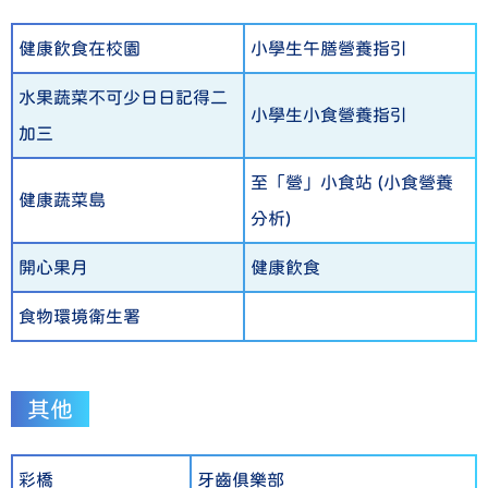
健康飲食在校園
小學生午膳營養指引
水果蔬菜不可少日日記得二
小學生小食營養指引
加三
至「營」小食站 (小食營養
健康蔬菜島
分析)
開心果月
健康飲食
食物環境衛生署
其他
彩橋
牙齒俱樂部