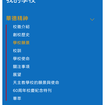
華德精神
校徽介紹
創校歷史
學校願景
校訓
學校使命
關注事項
展望
天主教學校的願景與使命
60周年校慶紀念特刊
華萃