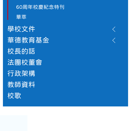
60周年校慶紀念特刊
華萃
學校文件
華德教育基金
校長的話
法團校董會
行政架構
教師資料
校歌