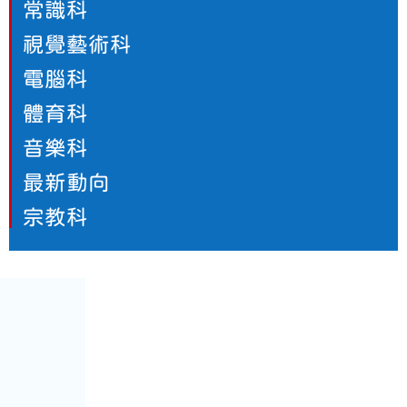
常識科
視覺藝術科
電腦科
體育科
音樂科
最新動向
宗教科