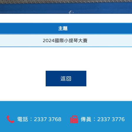
主題
2024國際小提琴大賽
返回
電話：2337 3768
傳真：2337 3776