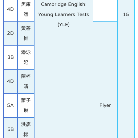
焦康
Cambridge English:
4D
然
Young Learners Tests
15
(YLE)
黃善
2D
維
潘泳
3B
妃
陳梓
4D
晴
蕭子
5A
Flyer
琳
洪彥
5B
桸