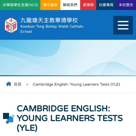
非華語學生支援(NCS)
每月餐單
聯絡我們
家課冊
校慶專頁
本校歷史
九龍塘天主教華德學校
Kowloon Tong Bishop Walsh Catholic
School
首頁
>
Cambridge English: Young Learners Tests (YLE)
CAMBRIDGE ENGLISH:
YOUNG LEARNERS TESTS
(YLE)