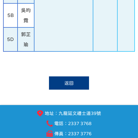
吳昀
5B
霓
郭芷
5D
瑜
返回
地址：九龍延文禮士道39號
電話：2337 3768
傳真：2337 3776