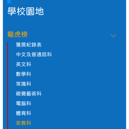
學校園地
龍虎榜
獲獎紀錄表
中文及普通話科
英文科
數學科
常識科
視覺藝術科
電腦科
體育科
宗教科