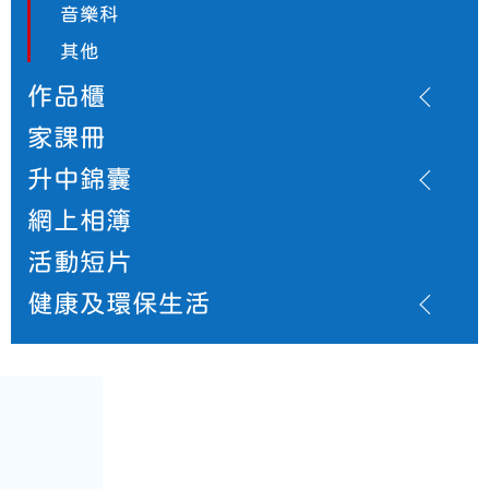
音樂科
其他
作品櫃
家課冊
升中錦囊
網上相簿
活動短片
健康及環保生活