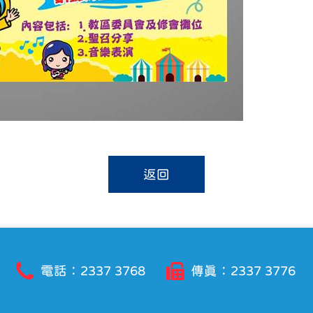
返回
電話：2337 3768
傳真：2337 3776