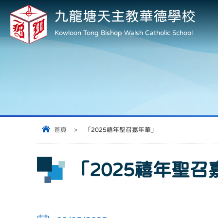
九龍塘天主教華德學校
Kowloon Tong Bishop Walsh Catholic School
首頁
>
「2025禧年聖召嘉年華」
「2025禧年聖召