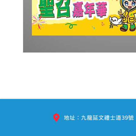
地址：九龍延文禮士道39號