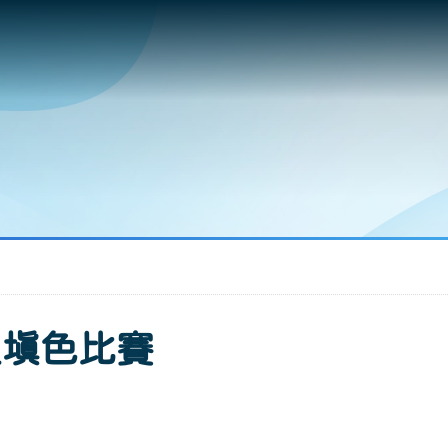
及填色比賽