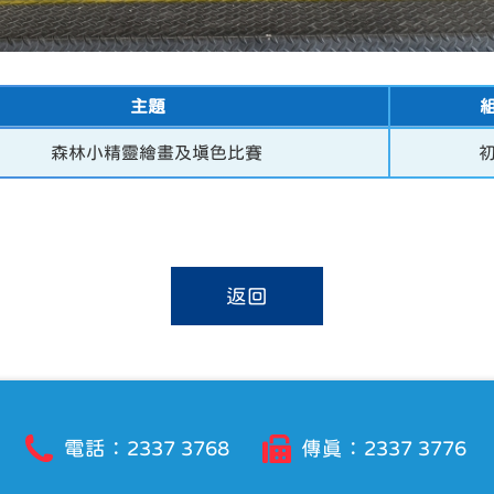
主題
森林小精靈繪畫及填色比賽
返回
電話：2337 3768
傳真：2337 3776