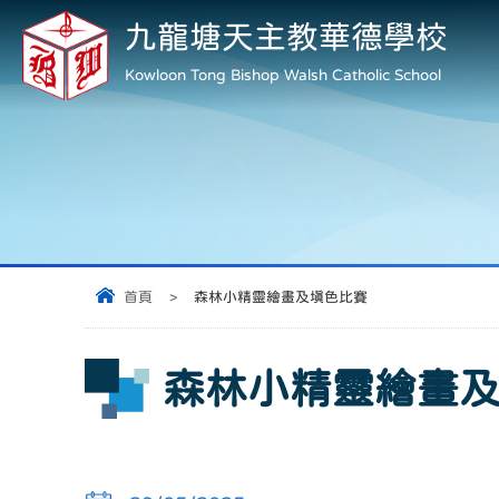
九龍塘天主教華德學校
Kowloon Tong Bishop Walsh Catholic School
首頁
>
森林小精靈繪畫及填色比賽
森林小精靈繪畫