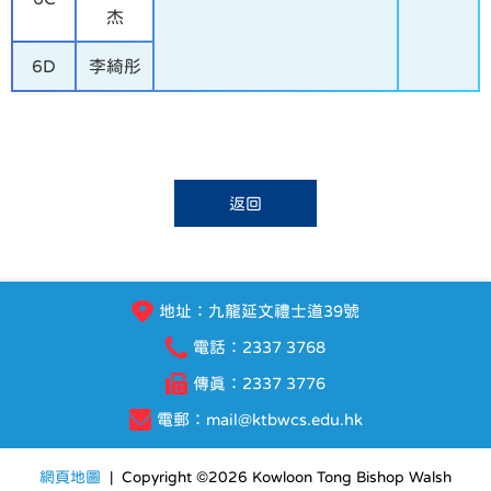
杰
6D
李綺彤
返回
地址：九龍延文禮士道39號
電話：2337 3768
傳真：2337 3776
電郵：
mail@ktbwcs.edu.hk
網頁地圖
| Copyright ©
2026 Kowloon Tong Bishop Walsh