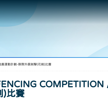
n / 學校推廣運動計劃-隊際外展劍擊(花劍)比賽
 FENCING COMPETITI
劍)比賽