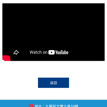
返回
地址：九龍延文禮士道39號