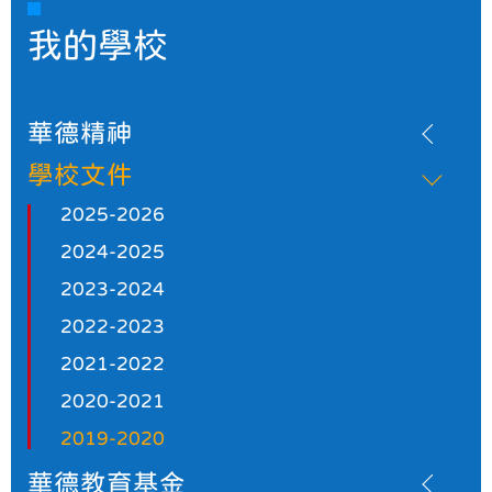
我的學校
華德精神
學校文件
2025-2026
2024-2025
2023-2024
2022-2023
2021-2022
2020-2021
2019-2020
華德教育基金