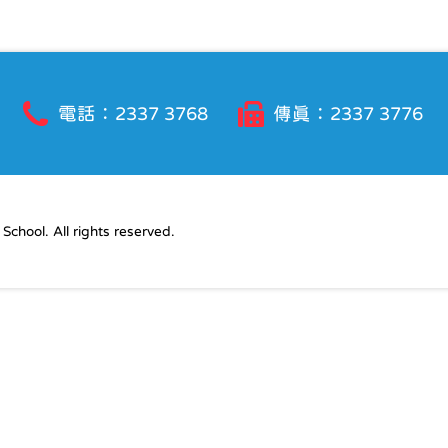
電話：2337 3768
傳真：2337 3776
chool. All rights reserved.