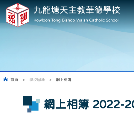
九龍塘天主教華德學校
Kowloon Tong Bishop Walsh Catholic School
首頁
>
學校園地
>
網上相簿
網上相簿 2022-2