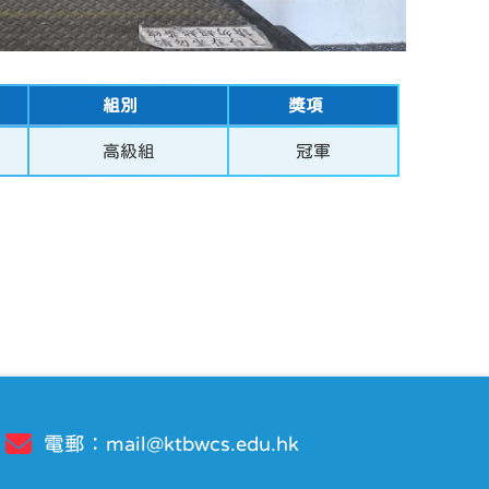
組別
獎項
高級組
冠軍
電郵：
mail@ktbwcs.edu.hk