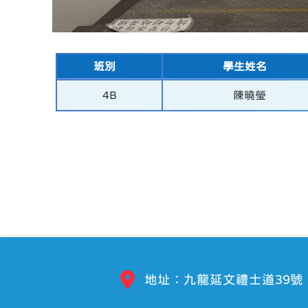
班別
學生姓名
4B
陳曉瑩
地址：九龍延文禮士道39號