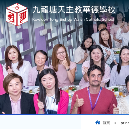
九龍塘天主教華德學校
Kowloon Tong Bishop Walsh Catholic School
首頁
>
prin